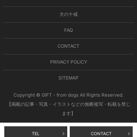
犬の十戒
FAQ
CONTACT
PRIVACY POLICY
SITEMAP
Copyright © GIFT - from dogs All Rights Reserved.
【掲載の記事・写真・イラストなどの無断複写・転載を禁じ
ます】
TEL
CONTACT