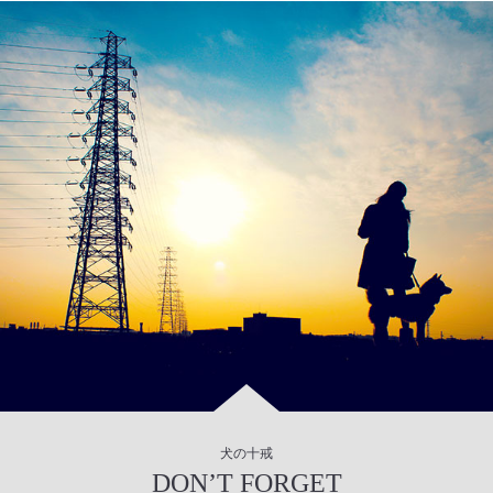
犬の十戒
DON’T FORGET