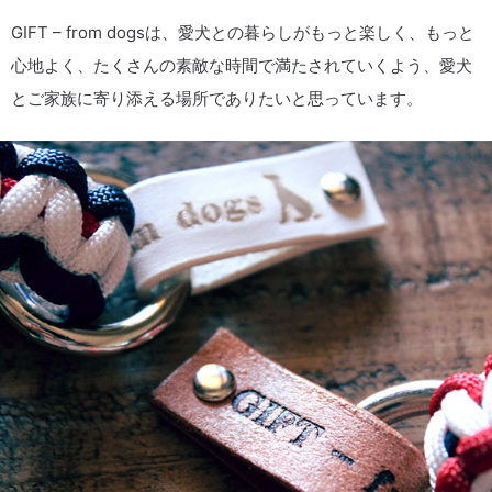
GIFT – from dogsは、愛犬との暮らしがもっと楽しく、
もっと
心地よく、たくさんの素敵な時間で満たされていくよう、
愛犬
とご家族に寄り添える場所でありたいと思っています。