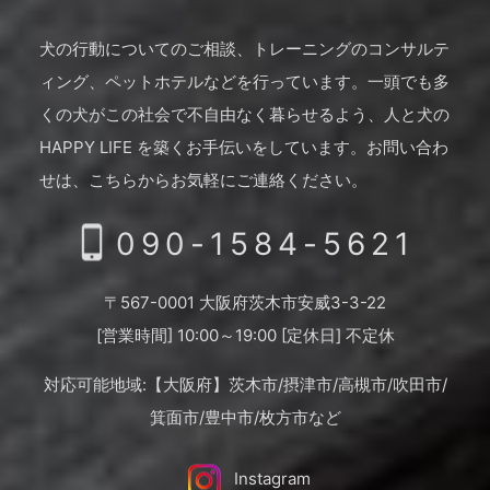
犬の行動についてのご相談、トレーニングのコンサルテ
ィング、ペットホテルなどを行っています。
一頭でも多
くの犬がこの社会で不自由なく暮らせるよう、人と犬の
HAPPY LIFE を築くお手伝いをしています。
お問い合わ
せは、こちらからお気軽にご連絡ください。
090-1584-5621
〒567-0001 大阪府茨木市安威3-3-22
[営業時間] 10:00～19:00 [定休日] 不定休
対応可能地域:【大阪府】茨木市/摂津市/高槻市/吹田市/
箕面市/豊中市/枚方市など
Instagram